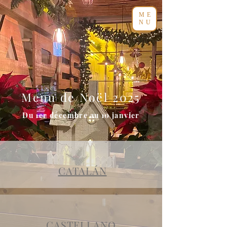
ME
NU
Menu de Noël 2025
Du 1er décembre au 10 janvier
CATALÁN
CASTELLANO