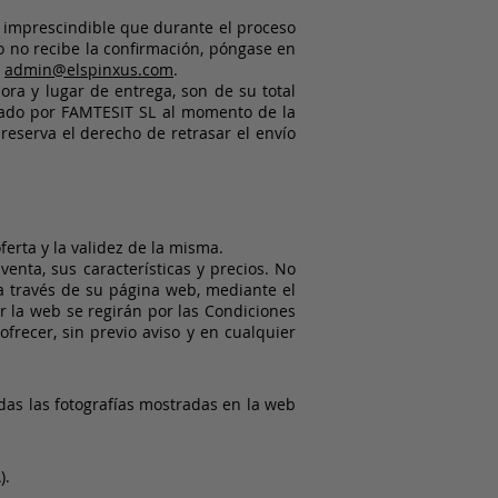
Es imprescindible que durante el proceso
o no recibe la confirmación, póngase en
o
admin@elspinxus.com
.
 hora y lugar de entrega, son de su total
actado por FAMTESIT SL al momento de la
eserva el derecho de retrasar el envío
ferta y la validez de la misma.
nta, sus características y precios. No
 través de su página web, mediante el
la web se regirán por las Condiciones
frecer, sin previo aviso y en cualquier
das las fotografías mostradas en la web
).