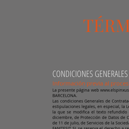
TÉRM
CONDICIONES GENERALES
Información previa al proce
La presente página web
www.elspinxu
BARCELONA.
Las condiciones Generales de Contrataci
estipulaciones legales, en especial, la
la que se modifica el texto refundido
diciembre, de Protección de Datos de C
de 11 de julio, de Servicios de la Socied
FAMTESIT SL se reserva el derecho a re