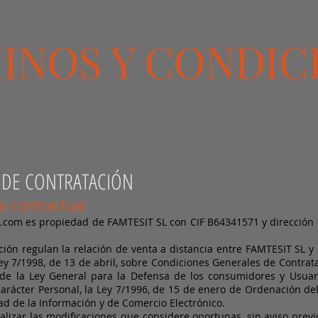
INOS Y CONDIC
 DE CONTRATACIÓN
so contractual
s.com
es propiedad de FAMTESIT SL con CIF B64341571 y dirección 
ón regulan la relación de venta a distancia entre FAMTESIT SL y 
 Ley 7/1998, de 13 de abril, sobre Condiciones Generales de Contrata
 de la Ley General para la Defensa de los consumidores y Usuari
arácter Personal, la Ley 7/1996, de 15 de enero de Ordenación de
ad de la Información y de Comercio Electrónico.
alizar las modificaciones que considere oportunas, sin aviso previ