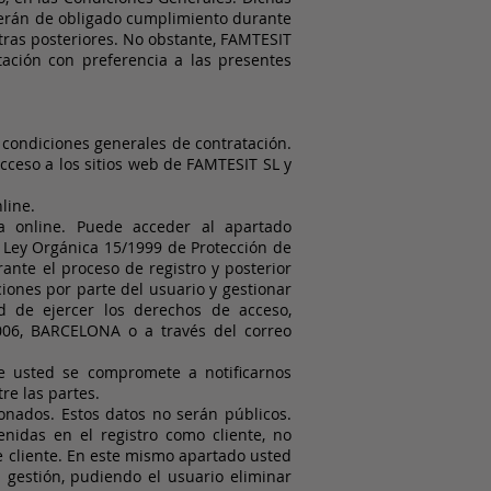
 serán de obligado cumplimiento durante
tras posteriores. No obstante, FAMTESIT
ación con preferencia a las presentes
condiciones generales de contratación.
cceso a los sitios web de FAMTESIT SL y
line.
a online. Puede acceder al apartado
 Ley Orgánica 15/1999 de Protección de
ante el proceso de registro y posterior
ciones por parte del usuario y gestionar
d de ejercer los derechos de acceso,
8006, BARCELONA o a través del correo
e usted se compromete a notificarnos
tre las partes.
nados. Estos datos no serán públicos.
nidas en el registro como cliente, no
e cliente. En este mismo apartado usted
 gestión, pudiendo el usuario eliminar