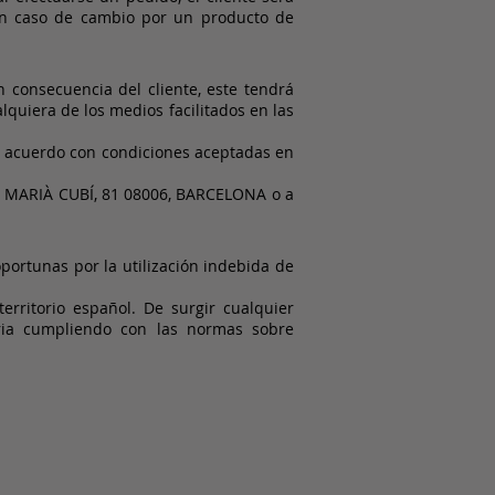
 En caso de cambio por un producto de
consecuencia del cliente, este tendrá
lquiera de los medios facilitados en las
de acuerdo con condiciones aceptadas en
RER MARIÀ CUBÍ, 81 08006, BARCELONA o a
portunas por la utilización indebida de
territorio español. De surgir cualquier
naria cumpliendo con las normas sobre