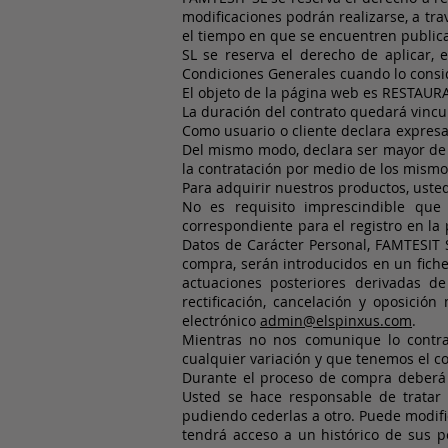
modificaciones podrán realizarse, a tr
el tiempo en que se encuentren publica
SL se reserva el derecho de aplicar, 
Condiciones Generales cuando lo consi
El objeto de la página web es REST
La duración del contrato quedará vincu
Como usuario o cliente declara expresa
Del mismo modo, declara ser mayor de e
la contratación por medio de los mismo
Para adquirir nuestros productos, uste
No es requisito imprescindible que
correspondiente para el registro en la 
Datos de Carácter Personal, FAMTESIT 
compra, serán introducidos en un fiche
actuaciones posteriores derivadas d
rectificación, cancelación y oposici
electrónico
admin@elspinxus.com
.
Mientras no nos comunique lo contra
cualquier variación y que tenemos el con
Durante el proceso de compra deberá i
Usted se hace responsable de tratar 
pudiendo cederlas a otro. Puede modifi
tendrá acceso a un histórico de sus 