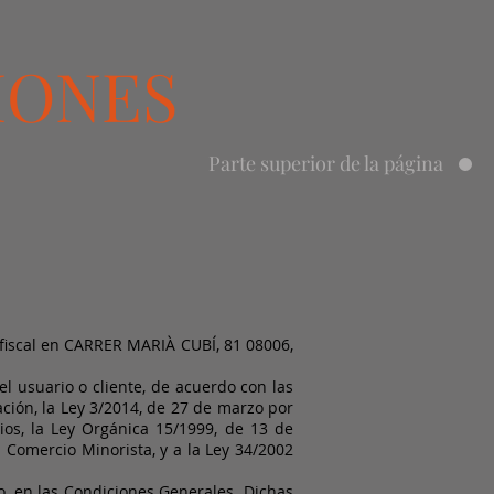
IONES
Parte superior de la página
fiscal en CARRER MARIÀ CUBÍ, 81 08006,
el usuario o cliente, de acuerdo con las
ción, la Ley 3/2014, de 27 de marzo por
os, la Ley Orgánica 15/1999, de 13 de
l Comercio Minorista, y a la Ley 34/2002
o, en las Condiciones Generales. Dichas