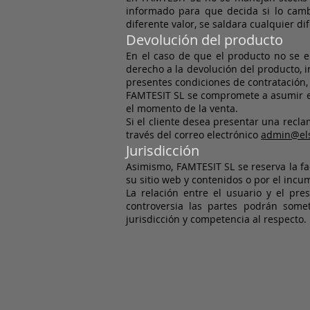
informado para que decida si lo camb
diferente valor, se saldara cualquier di
Devolución del producto
En el caso de que el producto no se e
derecho a la devolución del producto, 
presentes condiciones de contratación, 
FAMTESIT SL se compromete a asumir el 
el momento de la venta.
Si el cliente desea presentar una recl
través del correo electrónico
admin@el
Jurisdicción
Asimismo, FAMTESIT SL se reserva la fac
su sitio web y contenidos o por el incu
La relación entre el usuario y el pres
controversia las partes podrán some
jurisdicción y competencia al respect