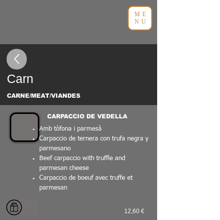
ME
NU
Carn
CARNE/MEAT/VIANDES
CARPACCIO DE VEDELLA
Amb tòfona i parmesà
Carpaccio de ternera con trufa negra y
parmesano
Beef carpaccio with truffle and
parmesan cheese
Carpaccio de boeuf avec truffe et
parmesan
12,60 €