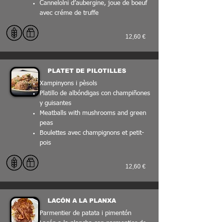
Cannelolni d’aubergine, joue de boeuf
avec créme de truffe
12,60 €
PLATET DE PILOTILLES
Xampinyons i pèsols
Platillo de albóndigas con champiñones
y guisantes
Meatballs with mushrooms and green
peas
Boulettes avec champignons et petit-
pois
12,60 €
LACÓN A LA PLANXA
Parmentier de patata i pimentón