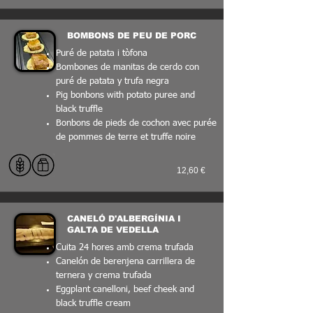
BOMBONS DE PEU DE PORC
Puré de patata i tòfona
Bombones de manitas de cerdo con
puré de patata y trufa negra
Pig bonbons with potato puree and
black truffle
Bonbons de pieds de cochon avec purée
de pommes de terre et truffe noire
12,60 €
CANELÓ D'ALBERGÍNIA I
GALTA DE VEDELLA
Cuita 24 hores amb crema trufada
Canelón de berenjena carrillera de
ternera y crema trufada
Eggplant canelloni, beef cheek and
black truffle cream