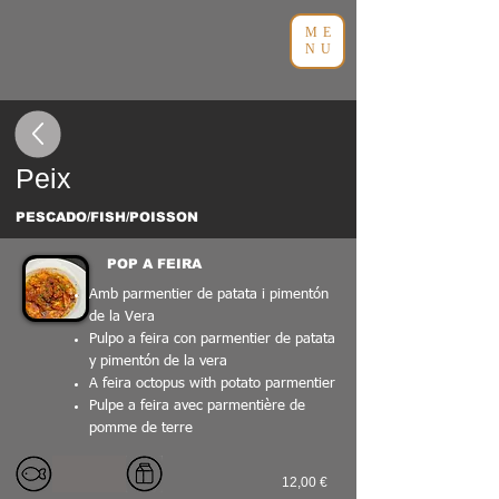
ME
NU
Peix
PESCADO/FISH/POISSON
POP A FEIRA
Amb parmentier de patata i pimentón
de la Vera
Pulpo a feira con parmentier de patata
y pimentón de la vera
A feira octopus with potato parmentier
Pulpe a feira avec parmentière de
pomme de terre
12,00 €