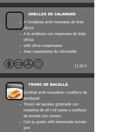
ANELLES DE CALAMARS
A l'andalusa amb maionesa de tinta
cítrica
A la andaluza con mayonesa de tinta
cítrica
with citrus mayonnaise
Avec mayonnaise du citronnelle
11,50 €
TRONC DE BACALLÀ
Gratinat amb mussolina i confitura de
tomàquet
Tronco de bacalao gratinado con
muselina de all-i-oli suave y confitura
de tomate con romero
Cod au gratin with homenade tomato
jam